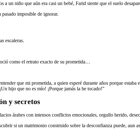
os a un niño que aún era casi un bebé, Farid siente que el suelo desapar
n pasado imposible de ignorar.
as escaleras.
noció como el retrato exacto de su prometida…
ender que mi prometida, a quien esperé durante años porque estaba estu
 ¡Un hijo que no es mío! ¡Porque jamás la he tocado!”
n y secretos
lacios árabes con intensos conflictos emocionales, orgullo herido, dese
scubrir si un matrimonio construido sobre la desconfianza puede, aun así