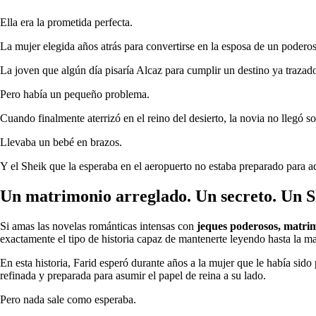
Ella era la prometida perfecta.
La mujer elegida años atrás para convertirse en la esposa de un podero
La joven que algún día pisaría Alcaz para cumplir un destino ya trazado
Pero había un pequeño problema.
Cuando finalmente aterrizó en el reino del desierto, la novia no llegó so
Llevaba un bebé en brazos.
Y el Sheik que la esperaba en el aeropuerto no estaba preparado para a
Un matrimonio arreglado. Un secreto. Un Sh
Si amas las novelas románticas intensas con
jeques poderosos, matri
exactamente el tipo de historia capaz de mantenerte leyendo hasta la m
En esta historia, Farid esperó durante años a la mujer que le había sid
refinada y preparada para asumir el papel de reina a su lado.
Pero nada sale como esperaba.