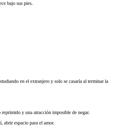
ece bajo sus pies.
diando en el extranjero y solo se casaría al terminar la
o reprimido y una atracción imposible de negar.
, abrir espacio para el amor.