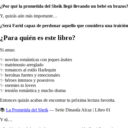
¿Por qué la prometida del Sheik llegó llevando un bebé en brazos
Y, quizás aún más importante…
¿Será Farid capaz de perdonar aquello que considera una traició
¿Para quién es este libro?
Si amas:
✨ novelas románticas con jeques árabes
✨ matrimonio arreglado
✨ romances al estilo Harlequin
✨ heroínas fuertes y emocionales
✨ héroes intensos y posesivos
✨ enemies to lovers
✨ tensión romántica y mucho drama
Entonces quizás acabas de encontrar tu próxima lectura favorita.
📚
La Prometida del Sheik
— Serie Dinastía Alcaz | Libro 01
Y tú…