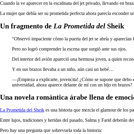
Cuando la ve aparecer en la escalinata del jet privado, llevando en braz
La mujer que debía ser su prometida perfecta ahora parecía esconder u
Un fragmento de
La Prometida del
Sheik
“Observó impaciente cómo la puerta del jet se abría y aparecían l
Pero no logró comprender la escena que surgió ante sus ojos.
Del interior del avión apareció una hermosa joven, a quien reco
Y en sus brazos llevaba a un niño, aún casi un bebé…
—¡Empieza a explicarte, jovencita! ¿Cómo se supone que debo ent
universidad, ahora aparece delante de mí con un hijo en brazos?
Una novela romántica árabe llena de emoció
La Prometida del Sheik
es una historia que mezcla el glamour de los pa
Entre lujos, tradiciones y heridas del pasado, Salma y Farid deberán de
Pero hay una pregunta que sobrevuela toda la historia: