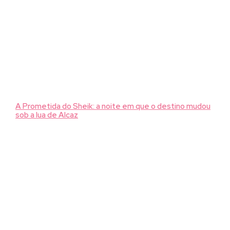
A Prometida do Sheik: a noite em que o destino mudou
sob a lua de Alcaz