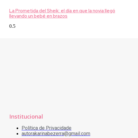
La Prometida del Sheik: el día en que la novia llegó
llevando un bebé en brazos
Institucional
Política de Privacidade
autorakarinabezerra@gmail.com