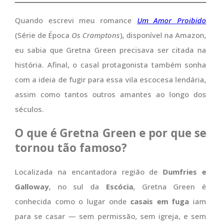
Quando escrevi meu romance
Um Amor Proibido
(Série de Época
Os Cramptons
), disponível na Amazon,
eu sabia que Gretna Green precisava ser citada na
história. Afinal, o casal protagonista também sonha
com a ideia de fugir para essa vila escocesa lendária,
assim como tantos outros amantes ao longo dos
séculos.
O que é Gretna Green e por que se
tornou tão famoso?
Localizada na encantadora região de
Dumfries e
Galloway
, no sul da
Escócia
, Gretna Green é
conhecida como o lugar onde
casais em fuga
iam
para se casar — sem permissão, sem igreja, e sem