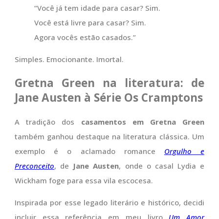
“Você já tem idade para casar? Sim.
Você está livre para casar? Sim.
Agora vocês estão casados.”
Simples. Emocionante. Imortal.
Gretna Green na literatura: de
Jane Austen à Série Os Cramptons
A tradição dos
casamentos em Gretna Green
também ganhou destaque na literatura clássica. Um
exemplo é o aclamado romance
Orgulho e
Preconceito
, de
Jane Austen
, onde o casal Lydia e
Wickham foge para essa vila escocesa.
Inspirada por esse legado literário e histórico, decidi
incluir essa referência em meu livro
Um Amor