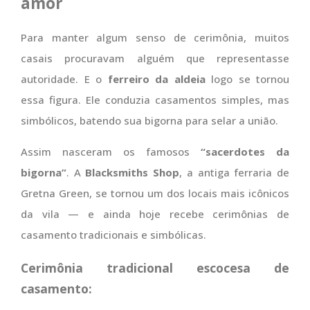
amor
Para manter algum senso de cerimônia, muitos
casais procuravam alguém que representasse
autoridade. E o
ferreiro da aldeia
logo se tornou
essa figura. Ele conduzia casamentos simples, mas
simbólicos, batendo sua bigorna para selar a união.
Assim nasceram os famosos
“sacerdotes da
bigorna”
. A
Blacksmiths Shop
, a antiga ferraria de
Gretna Green, se tornou um dos locais mais icônicos
da vila — e ainda hoje recebe cerimônias de
casamento tradicionais e simbólicas.
Cerimônia tradicional escocesa de
casamento: