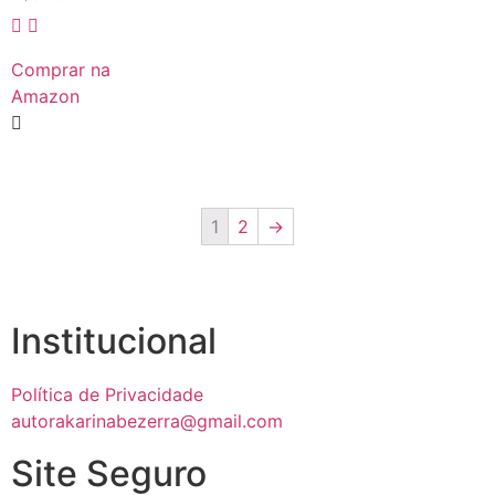
0
de
5
Comprar na
Amazon
1
2
→
Institucional
Política de Privacidade
autorakarinabezerra@gmail.com
Site Seguro